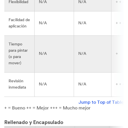
Flexibilidad
N/A
N/A
+ + +
Facilidad de
N/A
N/A
+ + +
aplicación
Tiempo
para pintar
N/A
N/A
+
(o para
mover)
Revisión
N/A
N/A
+ + +
inmediata
Jump to Top of Table
+ = Bueno ++ = Mejor +++ = Mucho mejor
Rellenado y Encapsulado