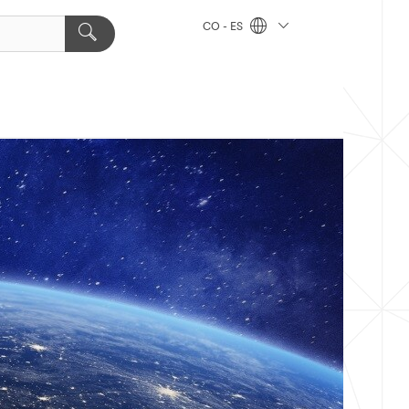
CO - ES