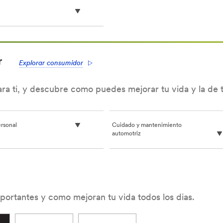
r
Explorar consumidor
ra ti, y descubre como puedes mejorar tu vida y la de tu
hesives_LA/Cintas-
rsonal
Cuidado y mantenimiento
automotriz
ortantes y como mejoran tu vida todos los dias.