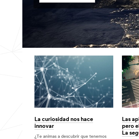
La curiosidad nos hace
Las ap
innovar
pero e
La seg
¿Te animas a descubrir que tenemos