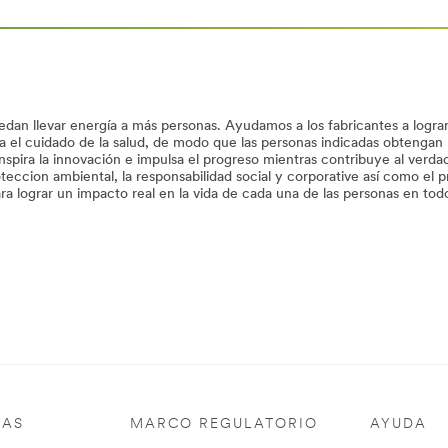
edan llevar energía a más personas. Ayudamos a los fabricantes a logr
 el cuidado de la salud, de modo que las personas indicadas obtengan 
spira la innovación e impulsa el progreso mientras contribuye al verda
oteccion ambiental, la responsabilidad social y corporative así como el 
a lograr un impacto real en la vida de cada una de las personas en todo
IAS
MARCO REGULATORIO
AYUDA