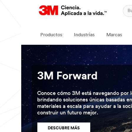
Productos
Industrias
Marcas
3M Forward
Conoce cómo 3M está navegando por lo
brindando soluciones únicas basadas en 
materiales a escala para ayudar a la so
construir un futuro mejor.
DESCUBRE MÁS