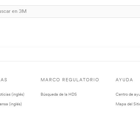
IAS
MARCO REGULATORIO
AYUDA
ticias (inglés)
Búsqueda de la HDS
Centro de ay
ensa (inglés)
Mapa del Siti