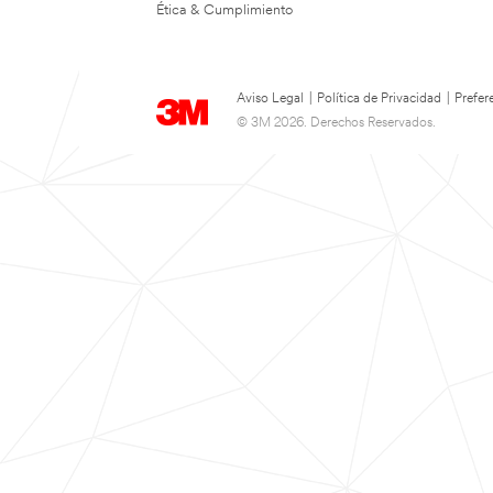
Ética & Cumplimiento
Aviso Legal
|
Política de Privacidad
|
Prefer
© 3M 2026. Derechos Reservados.