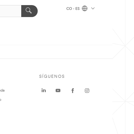
CO - ES
SÍGUENOS
uda
o