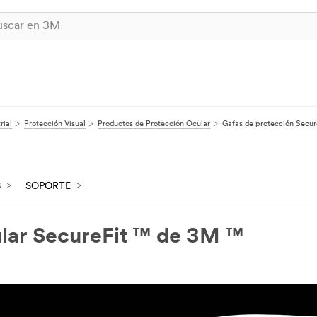
rial
Protección Visual
Productos de Protección Ocular
Gafas de protección Secur
S
SOPORTE
ular SecureFit ™ de 3M ™