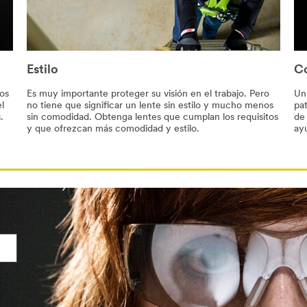
Estilo
C
os
Es muy importante proteger su visión en el trabajo. Pero
Un
l
no tiene que significar un lente sin estilo y mucho menos
pat
.
sin comodidad. Obtenga lentes que cumplan los requisitos
de
y que ofrezcan más comodidad y estilo.
ay