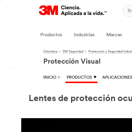
Productos
Industrias
Marcas
Colombia
3M Seguridad
Protección y Seguridad Indust
Protección Visual
INICIO
PRODUCTOS
APLICACIONE
Lentes de protección oc