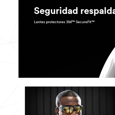
Seguridad respalda
Lentes protectores 3M™ SecureFit™