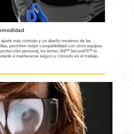
omodidad
 ajuste más cómodo y un diseño moderno de las
illas, permiten mejor compatibilidad con otros equipos
 protección personal, los lentes 3M™ SecureFit™ lo
udarán a mantenerse seguro y cómodo en el trabajo.