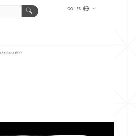
CO - ES
eFit Serie 600