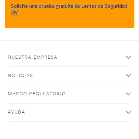
Solicite una prueba gratuita de Lentes de Seguridad
3M
NUESTRA EMPRESA
NOTICIAS
MARCO REGULATORIO
AYUDA