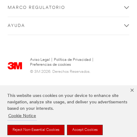
MARCO REGULATORIO
AYUDA
Aviso Legal
|
Política de Privacidad
|
Preferencias de cookies
© 3M 2026. Derechos Reservados.
This website uses cookies on your device to enhance site
navigation, analyze site usage, and deliver you advertisements
based on your interests.
Cookie Notice
Reject Non-Essential Cookies
Accept Cookies
Las marcas mencionadas arriba son Marcas Registradas de 3M.