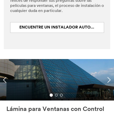
felices de responder sus preguntas sobre las
películas para ventanas, el proceso de instalación o
cualquier duda en particular.
ENCUENTRE UN INSTALADOR AUTORIZADO
Lámina para Ventanas con Control