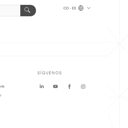
CO - ES
SÍGUENOS
uda
o