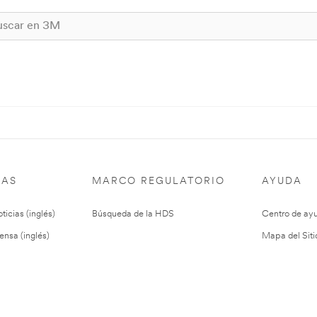
IAS
MARCO REGULATORIO
AYUDA
ticias (inglés)
Búsqueda de la HDS
Centro de ay
ensa (inglés)
Mapa del Siti