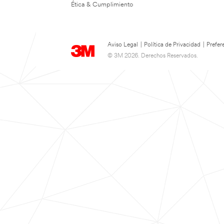
Ética & Cumplimiento
Aviso Legal
|
Política de Privacidad
|
Prefer
© 3M 2026. Derechos Reservados.