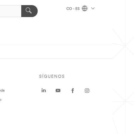
CO - ES
SÍGUENOS
uda
o