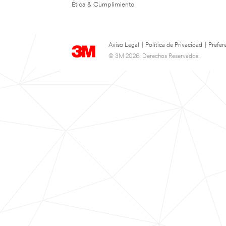
Ética & Cumplimiento
Aviso Legal
|
Política de Privacidad
|
Prefer
© 3M 2026. Derechos Reservados.