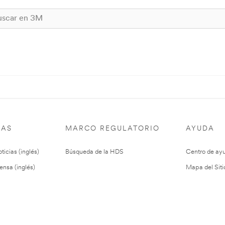
IAS
MARCO REGULATORIO
AYUDA
ticias (inglés)
Búsqueda de la HDS
Centro de ay
ensa (inglés)
Mapa del Siti