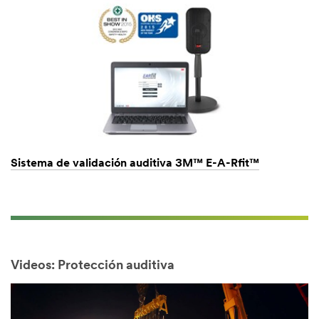
Sistema de validación auditiva 3M™ E-A-Rfit™
Videos: Protección auditiva