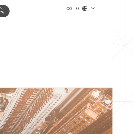
CO - ES