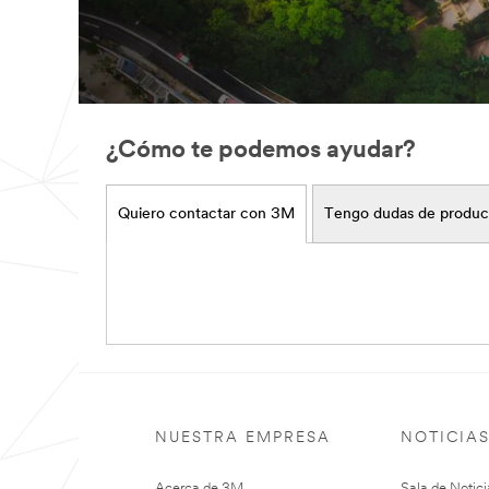
¿Cómo te podemos ayudar?
Quiero contactar con 3M
Tengo dudas de produc
NUESTRA EMPRESA
NOTICIA
Acerca de 3M
Sala de Notici