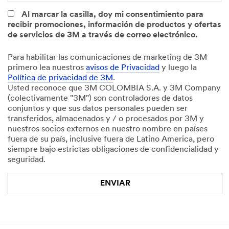
Al marcar la casilla, doy mi consentimiento para
recibir promociones, información de productos y ofertas
de servicios de 3M a través de correo electrónico.
Para habilitar las comunicaciones de marketing de 3M
primero lea nuestros
avisos de Privacidad
y luego la
Política de privacidad de 3M
.
Usted reconoce que 3M COLOMBIA S.A. y 3M Company
(colectivamente "3M") son controladores de datos
conjuntos y que sus datos personales pueden ser
transferidos, almacenados y / o procesados por 3M y
nuestros socios externos en nuestro nombre en países
fuera de su país, inclusive fuera de Latino America, pero
siempre bajo estrictas obligaciones de confidencialidad y
seguridad.
ENVIAR
Lo
¡Gracias!
sentimos...