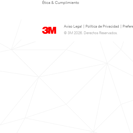
Ética & Cumplimiento
Aviso Legal
|
Política de Privacidad
|
Prefer
© 3M 2026. Derechos Reservados.