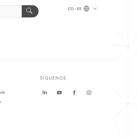
CO - ES
SÍGUENOS
uda
o