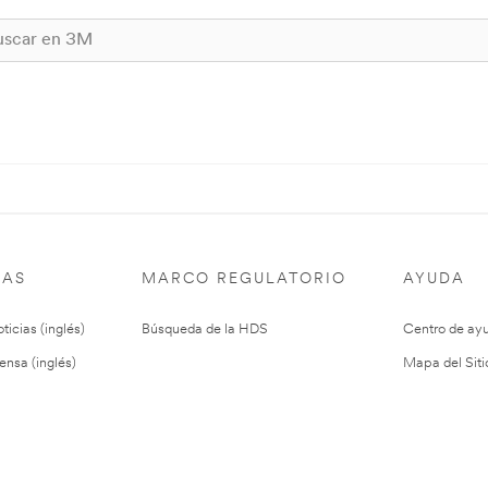
IAS
MARCO REGULATORIO
AYUDA
ticias (inglés)
Búsqueda de la HDS
Centro de ay
ensa (inglés)
Mapa del Siti