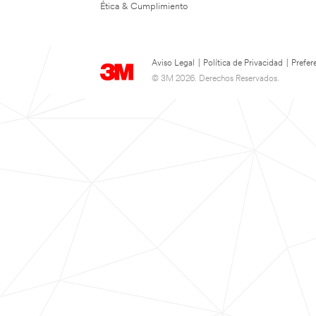
Ética & Cumplimiento
Aviso Legal
|
Política de Privacidad
|
Prefer
© 3M 2026. Derechos Reservados.