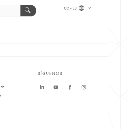
CO - ES
SÍGUENOS
uda
o