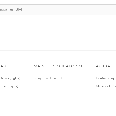
IAS
MARCO REGULATORIO
AYUDA
ticias (inglés)
Búsqueda de la HDS
Centro de ay
ensa (inglés)
Mapa del Siti