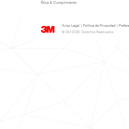
Ética & Cumplimiento
Aviso Legal
|
Política de Privacidad
|
Prefer
© 3M 2026. Derechos Reservados.