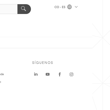
CO - ES
SÍGUENOS
uda
o