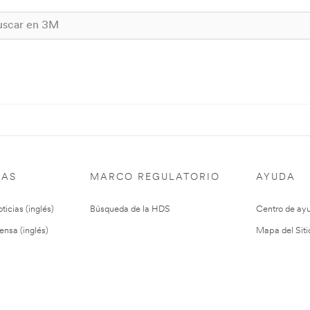
IAS
MARCO REGULATORIO
AYUDA
ticias (inglés)
Búsqueda de la HDS
Centro de ay
ensa (inglés)
Mapa del Siti