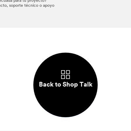
decuada para tu proyecto?
cto, soporte técnico o apoyo
Back to Shop Talk