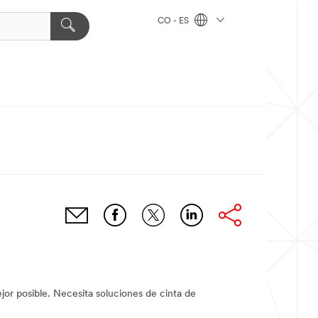
CO - ES
jor posible. Necesita soluciones de cinta de