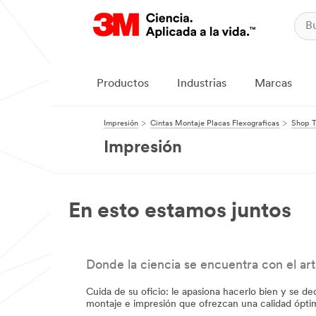
Productos
Industrias
Marcas
Impresión
Cintas Montaje Placas Flexograficas
Shop T
Impresión
En esto estamos juntos
Donde la ciencia se encuentra con el ar
Cuida de su oficio: le apasiona hacerlo bien y se d
montaje e impresión que ofrezcan una calidad óptim