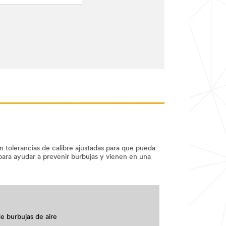
n tolerancias de calibre ajustadas para que pueda
e para ayudar a prevenir burbujas y vienen en una
e burbujas de aire