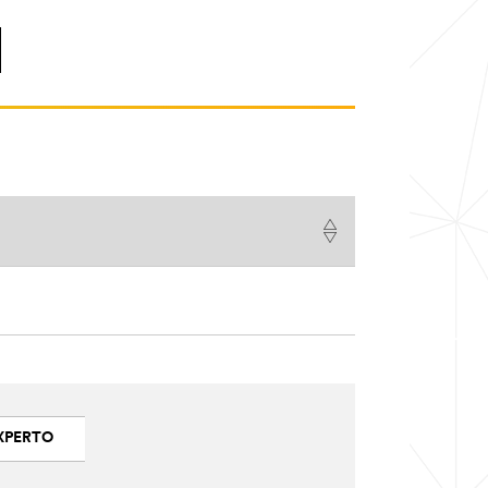
XPERTO