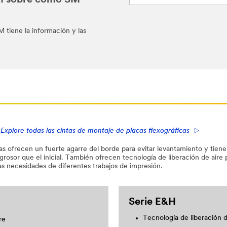
ón sobre cómo 3M
 tiene la información y las
Explore todas las cintas de montaje de placas flexográficas
as ofrecen un fuerte agarre del borde para evitar levantamiento y tiene
o grosor que el inicial. También ofrecen tecnología de liberación de air
as necesidades de diferentes trabajos de impresión.
Serie E&H
Tecnología de liberación d
re