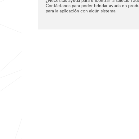
¿Necesitas ayuda para encontrar la solución a
Contáctanos para poder brindar ayuda en produ
para la aplicación con algún sistema.