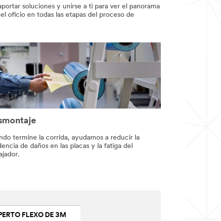
portar soluciones y unirse a ti para ver el panorama
l oficio en todas las etapas del proceso de
smontaje
do termine la corrida, ayudamos a reducir la
dencia de daños en las placas y la fatiga del
ajador.
PERTO FLEXO DE 3M