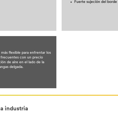
Fuerte sujeción del borde
 más flexible para enfrentar los
os frecuentes con un precio
ón de aire en el lado de la
angas delgada.
a industria