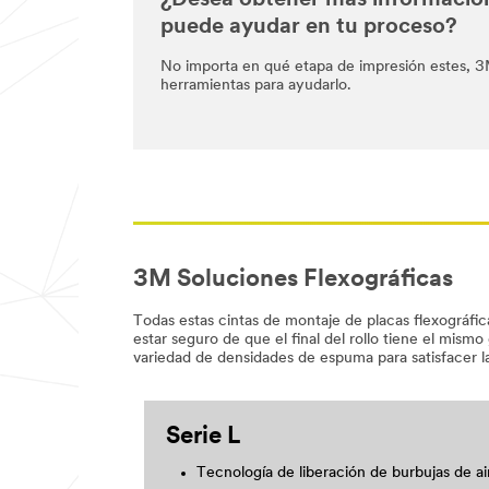
¿Desea obtener más informaci
puede ayudar en tu proceso?
No importa en qué etapa de impresión estes, 3M
herramientas para ayudarlo.
3M Soluciones Flexográficas
Todas estas cintas de montaje de placas flexográfic
estar seguro de que el final del rollo tiene el mism
variedad de densidades de espuma para satisfacer l
Serie L
Tecnología de liberación de burbujas de ai