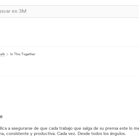
alk
In This Together
te
edica a asegurarse de que cada trabajo que salga de su prensa este lo me
a, consistente y productiva. Cada vez. Desde todos los ángulos.