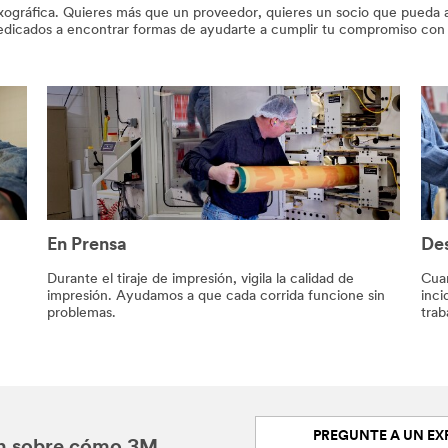
lexográfica. Quieres más que un proveedor, quieres un socio que pueda a
edicados a encontrar formas de ayudarte a cumplir tu compromiso con e
En Prensa
De
Durante el tiraje de impresión, vigila la calidad de
Cuan
impresión. Ayudamos a que cada corrida funcione sin
inci
problemas.
trab
PREGUNTE A UN EX