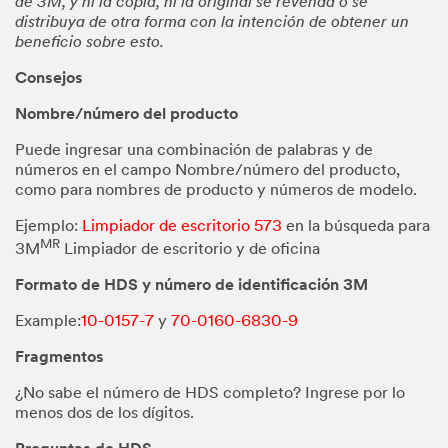
de 3M, y ni la copia, ni la original se revenda o se
distribuya de otra forma con la intención de obtener un
beneficio sobre esto.
Consejos
Nombre/número del producto
Puede ingresar una combinación de palabras y de
números en el campo Nombre/número del producto,
como para nombres de producto y números de modelo.
Ejemplo:
Limpiador de escritorio 573
en la búsqueda para
MR
3M
Limpiador de escritorio y de oficina
Formato de HDS y número de identificación 3M
Example:
10-0157-7
y
70-0160-6830-9
Fragmentos
¿No sabe el número de HDS completo? Ingrese por lo
menos dos de los dígitos.