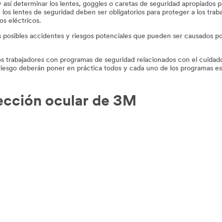
 así determinar los lentes, goggles o caretas de seguridad apropiados
 y los lentes de seguridad deben ser obligatorios para proteger a los tra
os eléctricos.
los posibles accidentes y riesgos potenciales que pueden ser causados po
os trabajadores con programas de seguridad relacionados con el cuidado d
 riesgo deberán poner en práctica todos y cada uno de los programas es
ección ocular de 3M