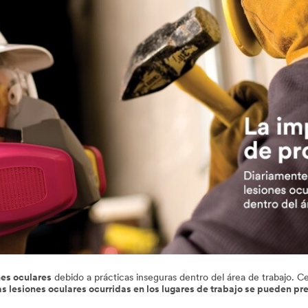
nes oculares
debido a prácticas inseguras dentro del área de trabajo. C
as lesiones oculares ocurridas en los lugares de trabajo se pueden pr