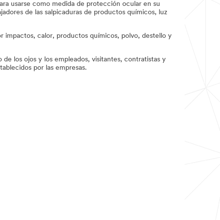
 para usarse como medida de protección ocular en su
bajadores de las salpicaduras de productos químicos, luz
r impactos, calor, productos químicos, polvo, destello y
e los ojos y los empleados, visitantes, contratistas y
tablecidos por las empresas.