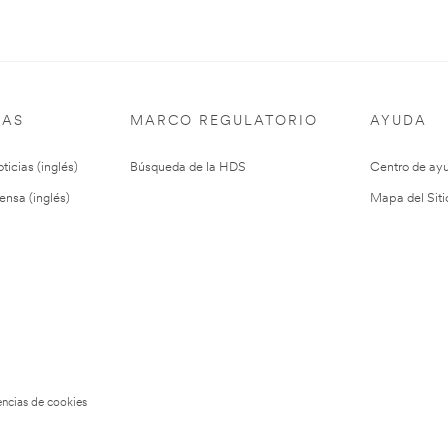
IAS
MARCO REGULATORIO
AYUDA
ticias (inglés)
Búsqueda de la HDS
Centro de ay
ensa (inglés)
Mapa del Siti
encias de cookies