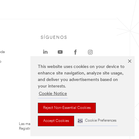
SÍGUENOS
uda
o
This website uses cookies on your device to
enhance site navigation, analyze site usage,
and deliver you advertisements based on
your interests.
Cookie Notice
Reject Non-Essential Cookies
Cookie Preferences
Accept Cookies
Las marcas mencionadas arriba son Marcas
Registradas de 3M.