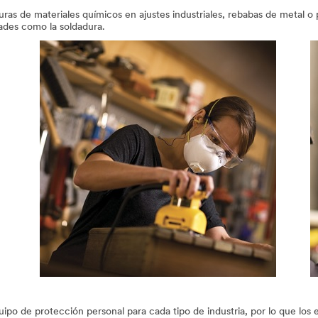
ras de materiales químicos en ajustes industriales, rebabas de metal o p
ades como la soldadura.
ipo de protección personal para cada tipo de industria, por lo que lo