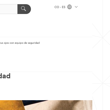
CO - ES
tus ojos con equipo de seguridad
idad