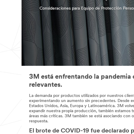
Consideraciones para Equipo de Protección Perso
3M está enfrentando la pandemia d
relevantes.
La demanda por productos utilizados por nuestros cliente
experimentando un aumento sin precedentes. Desde enero
Estados Unidos, Asia, Europa y Latinoamérica. 3M volve
expandir nuestra propia producción, también estamos trab
áreas más críticas. 3M también se está asociando con ot
respuesta.
El brote de COVID-19 fue declarado p