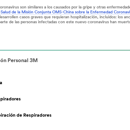
navirus son similares a los causados por la gripe y otras enfermedades 
e Salud de la Misión Conjunta OMS-China sobre la Enfermedad Coronav
esarrollen casos graves que requieran hospitalización, incluidos: los 
 parte de las personas infectadas con este nuevo coronavirus han muert
ión Personal 3M
ia
spiradores
iración de Respiradores