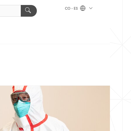
CO - ES