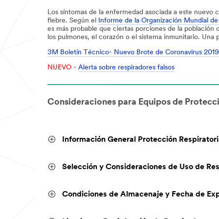
Los síntomas de la enfermedad asociada a este nuevo coro
fiebre. Según el
Informe de la Organización Mundial d
es más probable que ciertas porciones de la población d
los pulmones, el corazón o el sistema inmunitario. Una
3M Boletín Técnico- Nuevo Brote de Coronavirus 2019
NUEVO
-
Alerta sobre respiradores falsos
Consideraciones para Equipos de Protecc
Información General Protección Respirator
Selección y Consideraciones de Uso de Re
Condiciones de Almacenaje y Fecha de Exp