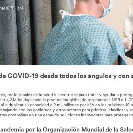
nal (EPP) 3M
e COVID-19 desde todos los ángulos y con a
s, profesionales de la salud y socorristas para tratar y ayudar a proteg
, 3M ha duplicado la producción global de respiradores N95 a 1.100 mi
rá a duplicar su capacidad a 2 mil millones por año en los próximos 1
ajando con los gobiernos y otros actores para priorizar, clasificar y red
ras compañías en una gama de soluciones innovadoras para proteger a lo
andemia por la Organización Mundial de la Salu