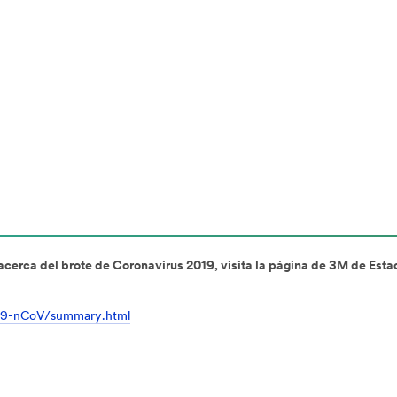
acerca del brote de Coronavirus 2019, visita la página de 3M de Esta
019-nCoV/summary.html