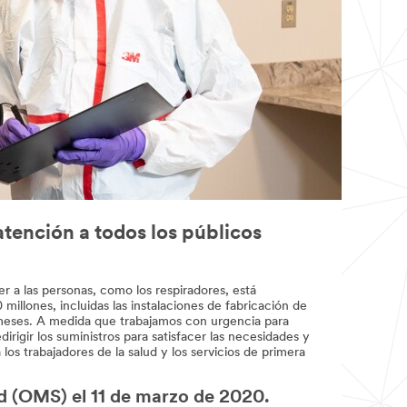
tención a todos los públicos
er a las personas, como los respiradores, está
llones, incluidas las instalaciones de fabricación de
2 meses. A medida que trabajamos con urgencia para
irigir los suministros para satisfacer las necesidades y
s trabajadores de la salud y los servicios de primera
d (OMS) el 11 de marzo de 2020.