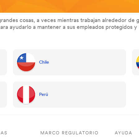
grandes cosas, a veces mientras trabajan alrededor de 
 para ayudarlo a mantener a sus empleados protegidos 
Chile
Perú
IAS
MARCO REGULATORIO
AYUDA