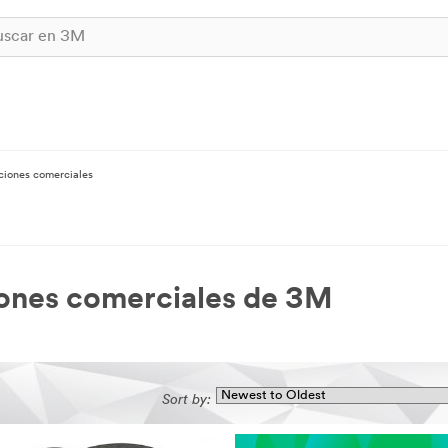
uciones comerciales
ciones comerciales de 3M
Sort by: