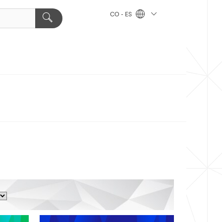
CO - ES