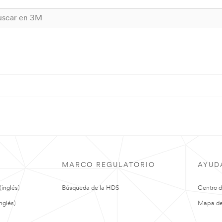
MARCO REGULATORIO
AYUD
(inglés)
Búsqueda de la HDS
Centro 
nglés)
Mapa del