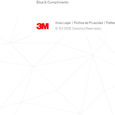
Ética & Cumplimiento
Aviso Legal
|
Política de Privacidad
|
Prefer
© 3M 2026. Derechos Reservados.