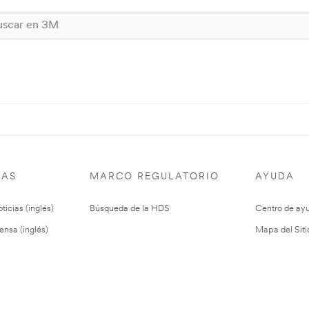
IAS
MARCO REGULATORIO
AYUDA
ticias (inglés)
Búsqueda de la HDS
Centro de ay
ensa (inglés)
Mapa del Siti