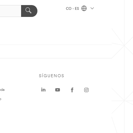
CO - ES
SÍGUENOS
uda
o