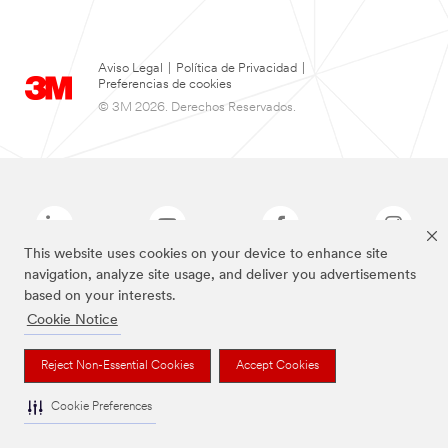
Aviso Legal
|
Política de Privacidad
|
Preferencias de cookies
© 3M 2026. Derechos Reservados.
This website uses cookies on your device to enhance site
navigation, analyze site usage, and deliver you advertisements
based on your interests.
Las marcas mencionadas arriba son Marcas Registradas de 3M.
Cookie Notice
Reject Non-Essential Cookies
Accept Cookies
Cookie Preferences