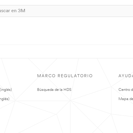
MARCO REGULATORIO
AYUD
(inglés)
Búsqueda de la HDS
Centro 
nglés)
Mapa del