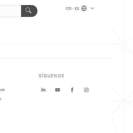
CO - ES
SÍGUENOS
uda
o