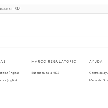
IAS
MARCO REGULATORIO
AYUDA
ticias (inglés)
Búsqueda de la HDS
Centro de ay
ensa (inglés)
Mapa del Siti