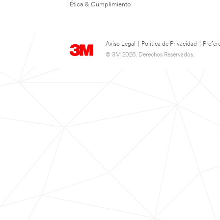
Ética & Cumplimiento
Aviso Legal
|
Política de Privacidad
|
Prefer
© 3M 2026. Derechos Reservados.