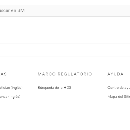
IAS
MARCO REGULATORIO
AYUDA
ticias (inglés)
Búsqueda de la HDS
Centro de ay
ensa (inglés)
Mapa del Siti