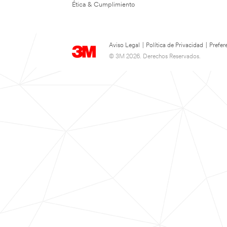
Ética & Cumplimiento
Aviso Legal
|
Política de Privacidad
|
Prefer
© 3M 2026. Derechos Reservados.