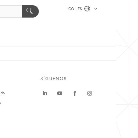
CO - ES
SÍGUENOS
uda
o