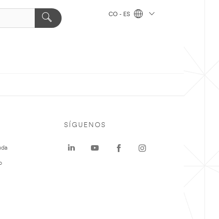
CO - ES
SÍGUENOS
uda
o