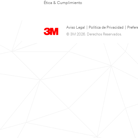
Ética & Cumplimiento
Aviso Legal
|
Política de Privacidad
|
Prefer
© 3M 2026. Derechos Reservados.