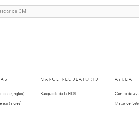
IAS
MARCO REGULATORIO
AYUDA
ticias (inglés)
Búsqueda de la HDS
Centro de ay
ensa (inglés)
Mapa del Siti