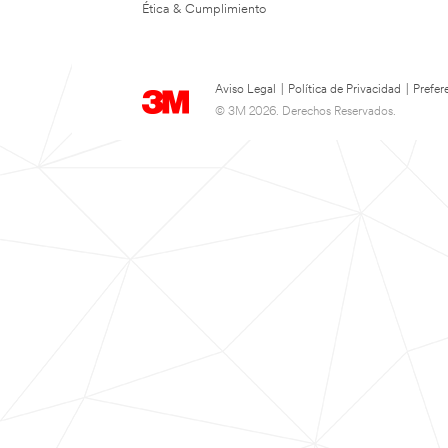
Ética & Cumplimiento
Aviso Legal
|
Política de Privacidad
|
Prefer
© 3M 2026. Derechos Reservados.