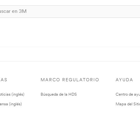
IAS
MARCO REGULATORIO
AYUDA
ticias (inglés)
Búsqueda de la HDS
Centro de ay
ensa (inglés)
Mapa del Siti