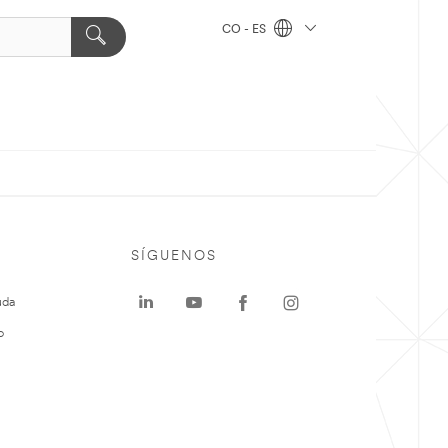
CO - ES
SÍGUENOS
uda
o