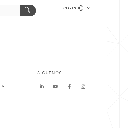
CO - ES
SÍGUENOS
uda
o