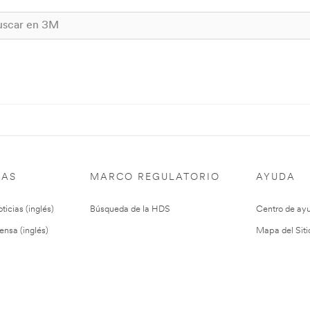
IAS
MARCO REGULATORIO
AYUDA
ticias (inglés)
Búsqueda de la HDS
Centro de ay
ensa (inglés)
Mapa del Siti