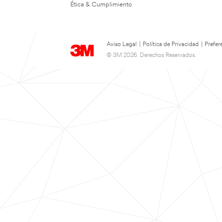
Ética & Cumplimiento
Aviso Legal
|
Política de Privacidad
|
Prefer
© 3M 2026. Derechos Reservados.