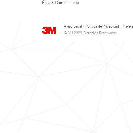
Ética & Cumplimiento
Aviso Legal
|
Política de Privacidad
|
Prefer
© 3M 2026. Derechos Reservados.