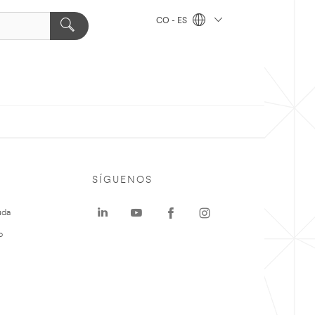
CO - ES
SÍGUENOS
uda
o