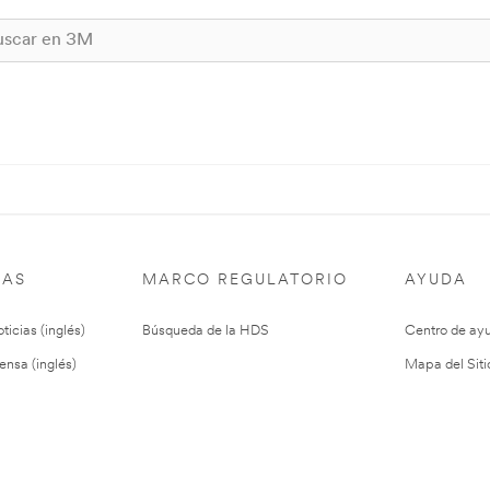
IAS
MARCO REGULATORIO
AYUDA
ticias (inglés)
Búsqueda de la HDS
Centro de ay
ensa (inglés)
Mapa del Siti