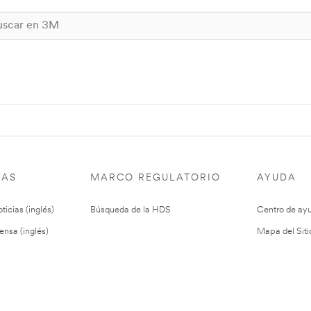
IAS
MARCO REGULATORIO
AYUDA
ticias (inglés)
Búsqueda de la HDS
Centro de ay
ensa (inglés)
Mapa del Siti