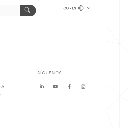
CO - ES
SÍGUENOS
uda
o