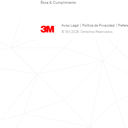
Ética & Cumplimiento
Aviso Legal
|
Política de Privacidad
|
Prefer
© 3M 2026. Derechos Reservados.