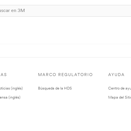
IAS
MARCO REGULATORIO
AYUDA
ticias (inglés)
Búsqueda de la HDS
Centro de ay
ensa (inglés)
Mapa del Siti