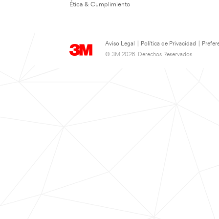
Ética & Cumplimiento
Aviso Legal
|
Política de Privacidad
|
Prefer
© 3M 2026. Derechos Reservados.