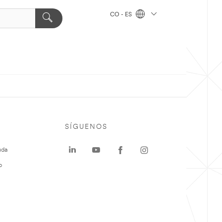
CO - ES
SÍGUENOS
uda
o