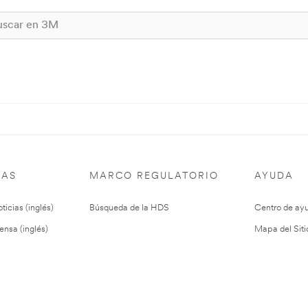
IAS
MARCO REGULATORIO
AYUDA
ticias (inglés)
Búsqueda de la HDS
Centro de ay
ensa (inglés)
Mapa del Siti