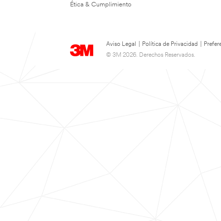
Ética & Cumplimiento
Aviso Legal
|
Política de Privacidad
|
Prefer
© 3M 2026. Derechos Reservados.