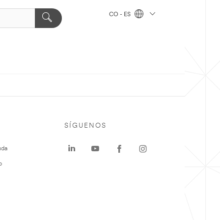
CO - ES
SÍGUENOS
uda
o