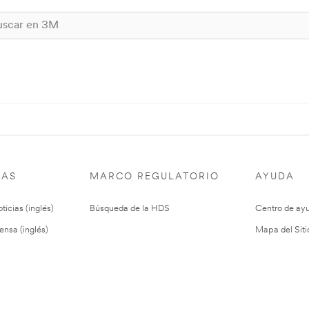
IAS
MARCO REGULATORIO
AYUDA
ticias (inglés)
Búsqueda de la HDS
Centro de ay
ensa (inglés)
Mapa del Siti