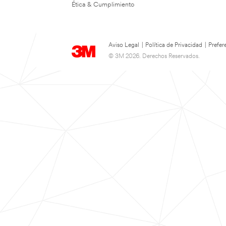
Ética & Cumplimiento
Aviso Legal
|
Política de Privacidad
|
Prefer
© 3M 2026. Derechos Reservados.