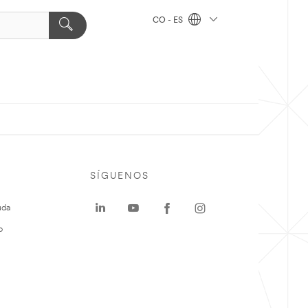
CO - ES
SÍGUENOS
uda
o