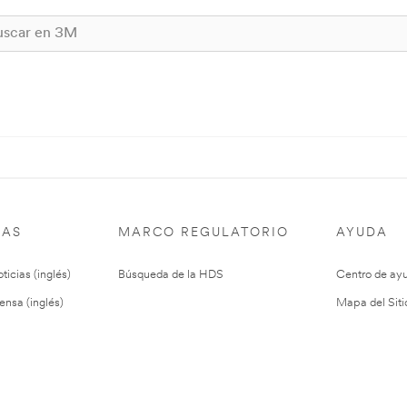
IAS
MARCO REGULATORIO
AYUDA
ticias (inglés)
Búsqueda de la HDS
Centro de ay
ensa (inglés)
Mapa del Siti