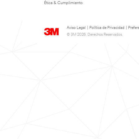
Ética & Cumplimiento
Aviso Legal
|
Política de Privacidad
|
Prefer
© 3M 2026. Derechos Reservados.