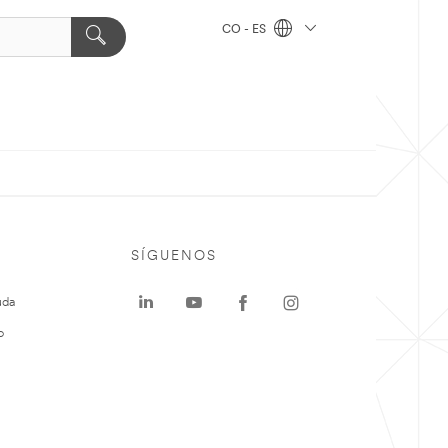
CO - ES
SÍGUENOS
uda
o