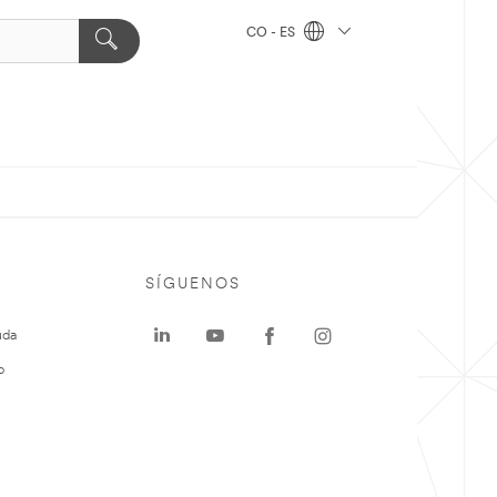
CO - ES
SÍGUENOS
uda
o