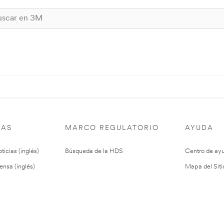
IAS
MARCO REGULATORIO
AYUDA
ticias (inglés)
Búsqueda de la HDS
Centro de ay
ensa (inglés)
Mapa del Siti