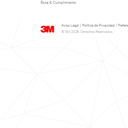
Ética & Cumplimiento
Aviso Legal
|
Política de Privacidad
|
Prefer
© 3M 2026. Derechos Reservados.