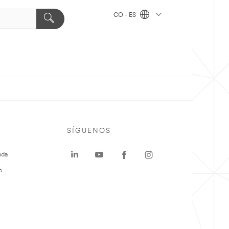
CO - ES
SÍGUENOS
uda
o