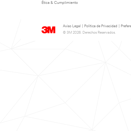
Ética & Cumplimiento
Aviso Legal
|
Política de Privacidad
|
Prefer
© 3M 2026. Derechos Reservados.