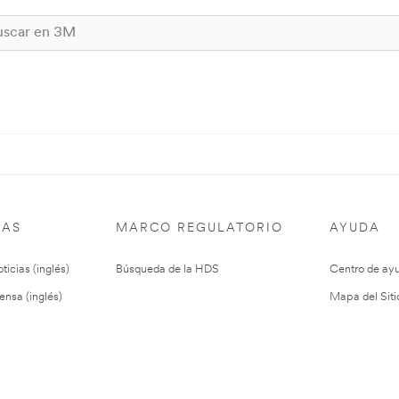
IAS
MARCO REGULATORIO
AYUDA
ticias (inglés)
Búsqueda de la HDS
Centro de ay
ensa (inglés)
Mapa del Siti