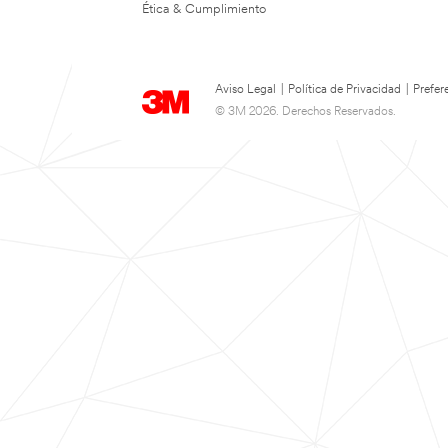
Ética & Cumplimiento
Aviso Legal
|
Política de Privacidad
|
Prefer
© 3M 2026. Derechos Reservados.