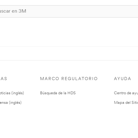
IAS
MARCO REGULATORIO
AYUDA
ticias (inglés)
Búsqueda de la HDS
Centro de ay
ensa (inglés)
Mapa del Siti