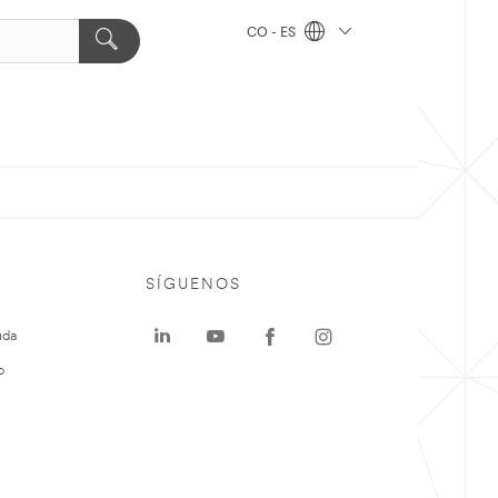
CO - ES
SÍGUENOS
uda
o