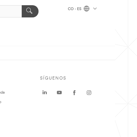
CO - ES
SÍGUENOS
uda
o