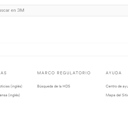
IAS
MARCO REGULATORIO
AYUDA
ticias (inglés)
Búsqueda de la HDS
Centro de ay
ensa (inglés)
Mapa del Siti