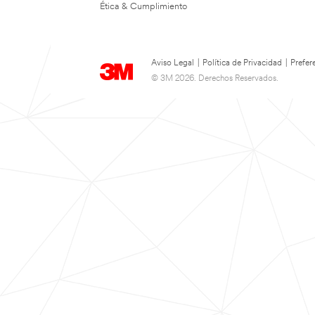
Ética & Cumplimiento
Aviso Legal
|
Política de Privacidad
|
Prefer
© 3M 2026. Derechos Reservados.