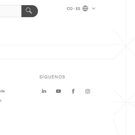
CO - ES
SÍGUENOS
uda
o