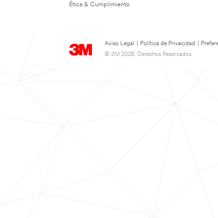
Ética & Cumplimiento
Aviso Legal
|
Política de Privacidad
|
Prefer
© 3M 2026. Derechos Reservados.