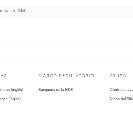
IAS
MARCO REGULATORIO
AYUDA
ticias (inglés)
Búsqueda de la HDS
Centro de ay
ensa (inglés)
Mapa del Siti