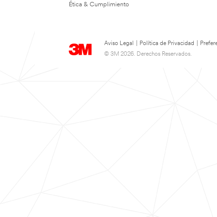
Ética & Cumplimiento
Aviso Legal
|
Política de Privacidad
|
Prefer
© 3M 2026. Derechos Reservados.