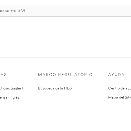
IAS
MARCO REGULATORIO
AYUDA
ticias (inglés)
Búsqueda de la HDS
Centro de ay
ensa (inglés)
Mapa del Siti