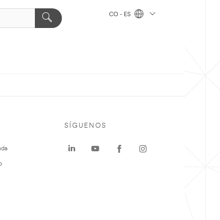
CO - ES
SÍGUENOS
uda
o