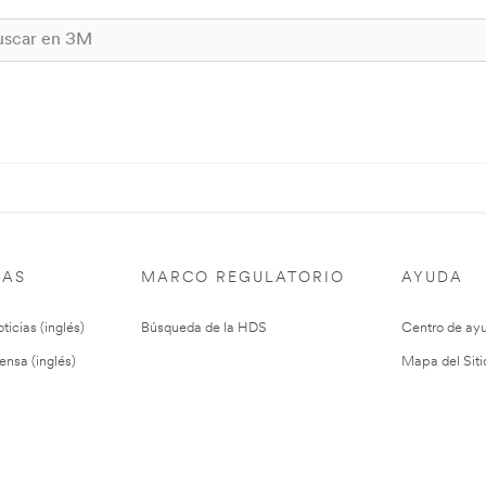
IAS
MARCO REGULATORIO
AYUDA
ticias (inglés)
Búsqueda de la HDS
Centro de ay
ensa (inglés)
Mapa del Siti