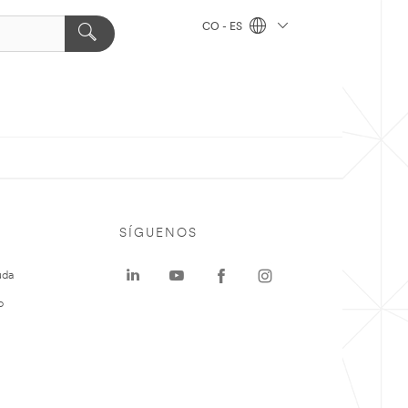
CO - ES
SÍGUENOS
uda
o