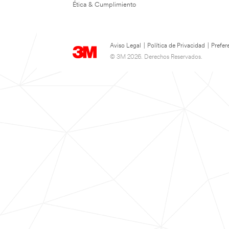
Ética & Cumplimiento
Aviso Legal
|
Política de Privacidad
|
Prefer
© 3M 2026. Derechos Reservados.