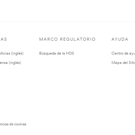
IAS
MARCO REGULATORIO
AYUDA
ticias (inglés)
Búsqueda de la HDS
Centro de ay
ensa (inglés)
Mapa del Siti
encias de cookies