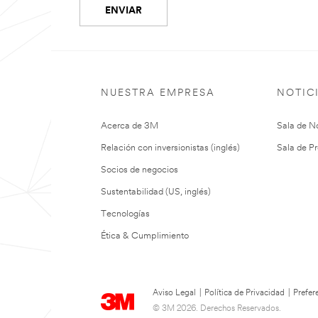
ENVIAR
NUESTRA EMPRESA
NOTIC
Acerca de 3M
Sala de No
Relación con inversionistas (inglés)
Sala de Pr
Socios de negocios
Sustentabilidad (US, inglés)
Tecnologías
Ética & Cumplimiento
Aviso Legal
|
Política de Privacidad
|
Prefer
© 3M 2026. Derechos Reservados.