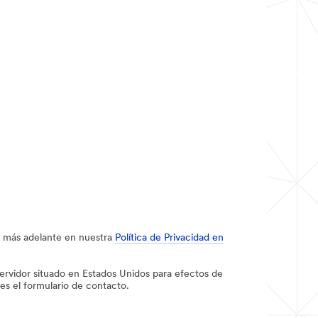
be más adelante en nuestra
Política de Privacidad en
 servidor situado en Estados Unidos para efectos de
es el formulario de contacto.