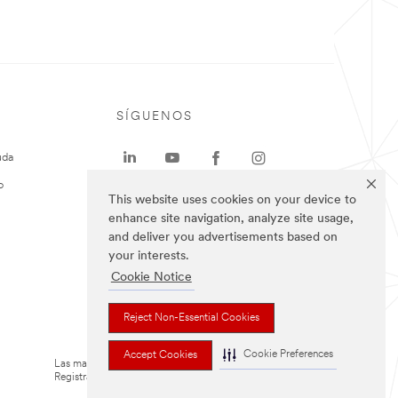
SÍGUENOS
uda
o
This website uses cookies on your device to
enhance site navigation, analyze site usage,
and deliver you advertisements based on
your interests.
Cookie Notice
Reject Non-Essential Cookies
Cookie Preferences
Accept Cookies
Las marcas mencionadas arriba son Marcas
Registradas de 3M.