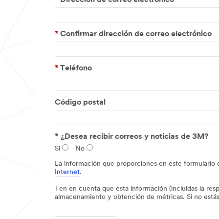
*
Dirección de correo electrónico
*
Confirmar dirección de correo electrónico
*
Teléfono
Código postal
*
¿Desea recibir correos y noticias de 3M?
Si
No
La información que proporciones en este formulario d
Internet
.
Ten en cuenta que esta información (incluidas la resp
almacenamiento y obtención de métricas. Si no estás 