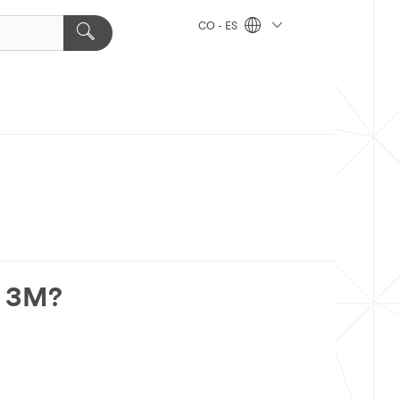
CO - ES
ar 3M?