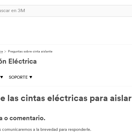
ca
Preguntas sobre cinta aislante
n Eléctrica
SOPORTE
 las cintas eléctricas para aisl
a o comentario.
os comunicaremos a la brevedad para responderle.