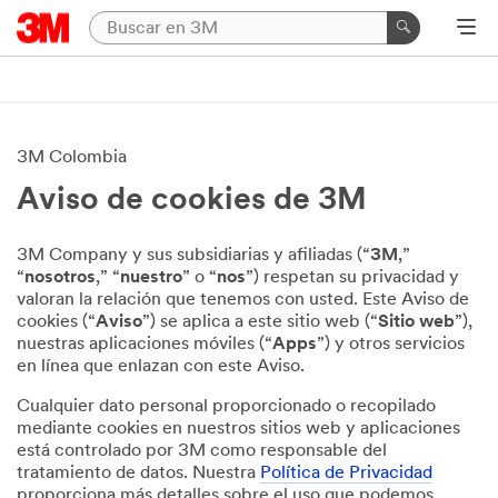
3M Colombia
Aviso de cookies de 3M
3M Company y sus subsidiarias y afiliadas (“
3M
,”
“
nosotros
,” “
nuestro
” o “
nos
”) respetan su privacidad y
valoran la relación que tenemos con usted. Este Aviso de
cookies (“
Aviso
”) se aplica a este sitio web (“
Sitio web
”),
nuestras aplicaciones móviles (“
Apps
”) y otros servicios
en línea que enlazan con este Aviso.
Cualquier dato personal proporcionado o recopilado
mediante cookies en nuestros sitios web y aplicaciones
está controlado por 3M como responsable del
tratamiento de datos. Nuestra
Política de Privacidad
proporciona más detalles sobre el uso que podemos