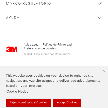
MARCO REGULATORIO
AYUDA
Aviso Legal
|
Política de Privacidad
|
Preferencias de cookies
© 3M 2026. Derechos Reservados.
This website uses cookies on your device to enhance site
navigation, analyze site usage, and deliver you advertisements
based on your interests.
Cookie Notice
Las marcas mencionadas arriba son Marcas Registradas de 3M.
Reject Non-Essential Cookies
Accept Cookies