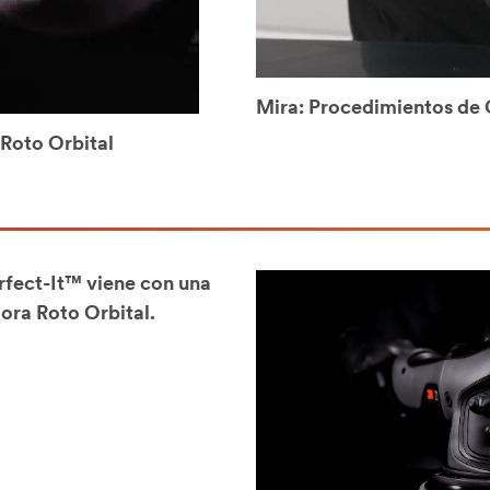
Mira: Procedimientos de
Roto Orbital
rfect-It™ viene con una
dora Roto Orbital.