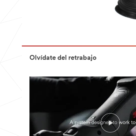
Olvídate del retrabajo
Video Transcript