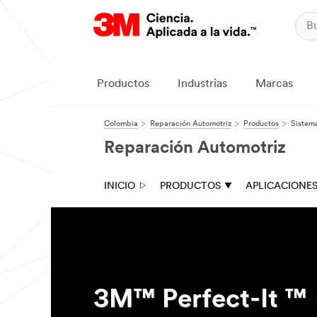
Productos
Industrias
Marcas
Colombia
Reparación Automotriz
Productos
Sistem
Reparación Automotriz
INICIO
PRODUCTOS
APLICACIONE
3M™ Perfect-It ™