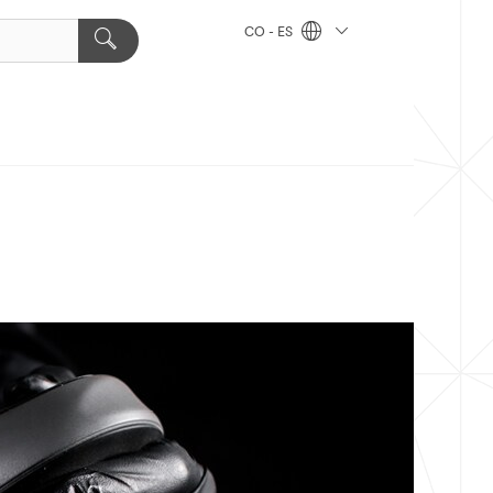
CO - ES