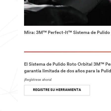
Mira: 3M™ Perfect-It™ Sistema de Pulido 
El Sistema de Pulido Roto Orbital 3M™ Pe
garantía limitada de dos años para la Puli
¡Regístrese ahora!
REGISTRE SU HERRAMIENTA