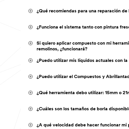
¿Qué recomiendas para una reparación de
¿Funciona el sistema tanto con pintura fre
Si quiero aplicar compuesto con mi herrami
remolinos, ¿funcionará?
¿Puedo utilizar mis líquidos actuales con l
¿Puedo utilizar el Compuestos y Abrillanta
¿Qué herramienta debo utilizar: 15mm o 21
¿Cuáles son los tamaños de borla disponib
¿A qué velocidad debe hacer funcionar mi p