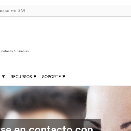
Contacto
Gracias
S
RECURSOS
SOPORTE
rse en contacto con