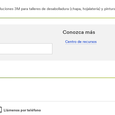
uciones 3M para talleres de desabolladura (chapa, hojalatería) y pintur
Conozca más
Centro de recursos
Llámenos por teléfono