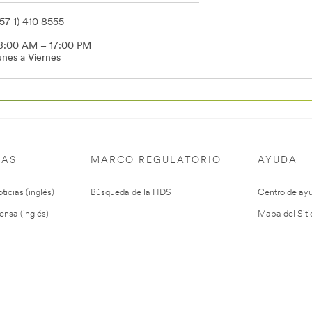
+57 1) 410 8555
8:00 AM – 17:00 PM
unes a Viernes
IAS
MARCO REGULATORIO
AYUDA
ticias (inglés)
Búsqueda de la HDS
Centro de ay
ensa (inglés)
Mapa del Siti