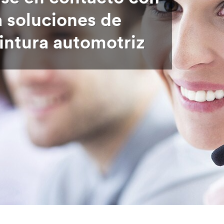
 soluciones de
intura automotriz