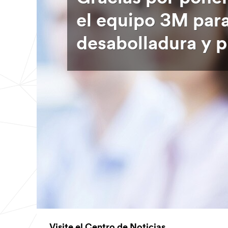
el equipo 3M para
desabolladura y p
Visite el Centro de Noticias