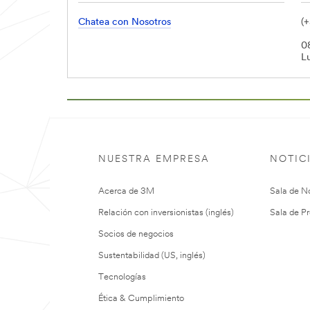
Chatea con Nosotros
(
0
L
NUESTRA EMPRESA
NOTIC
Acerca de 3M
Sala de No
Relación con inversionistas (inglés)
Sala de Pr
Socios de negocios
Sustentabilidad (US, inglés)
Tecnologías
Ética & Cumplimiento