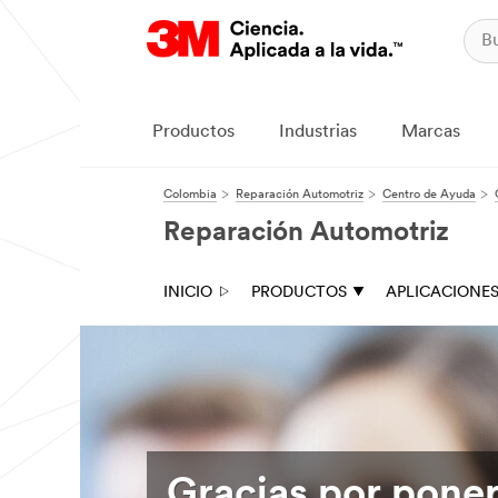
Productos
Industrias
Marcas
Colombia
Reparación Automotriz
Centro de Ayuda
Reparación Automotriz
INICIO
PRODUCTOS
APLICACIONE
Gracias por pone