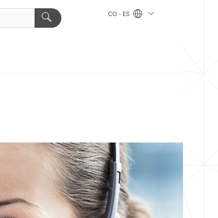
CO - ES