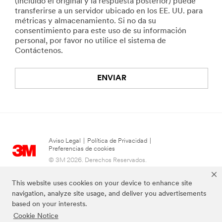
(incluido el original y la respuesta posterior) puede
transferirse a un servidor ubicado en los EE. UU. para
métricas y almacenamiento. Si no da su
consentimiento para este uso de su información
personal, por favor no utilice el sistema de
Contáctenos.
ENVIAR
Aviso Legal
|
Política de Privacidad
|
Preferencias de cookies
© 3M 2026. Derechos Reservados.
This website uses cookies on your device to enhance site
navigation, analyze site usage, and deliver you advertisements
based on your interests.
Cookie Notice